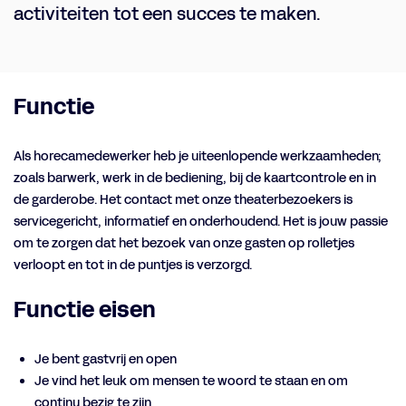
activiteiten tot een succes te maken.
Functie
Als horecamedewerker heb je uiteenlopende werkzaamheden;
zoals barwerk, werk in de bediening, bij de kaartcontrole en in
de garderobe. Het contact met onze theaterbezoekers is
servicegericht, informatief en onderhoudend. Het is jouw passie
om te zorgen dat het bezoek van onze gasten op rolletjes
verloopt en tot in de puntjes is verzorgd.
Functie eisen
n
Inzoomen
Je bent gastvrij en open
Je vind het leuk om mensen te woord te staan en om
continu bezig te zijn