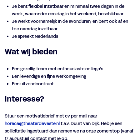
Je bent flexibel inzetbaar en minimaal twee dagen in de
week, waaronder een dag in het weekend, beschikbaar
Je werkt voornamelijk in de avonduren, en bent ook af en
toe overdag inzetbaar
Je spreekt Nederlands
Wat wij bieden
Een gezellig team met enthousiaste collega’s
Een levendige en fijne werkomgeving
Een uitzendcontract
Interesse?
Stuur een motivatiebrief met cv per mail naar
horeca@theaterdeveste.nl
t.a.v. Duurt van Dijk. Heb je een
sollicitatie ingestuurd dan nemen we na onze zomerstop (vanaf
17 augustus) contact met je op.