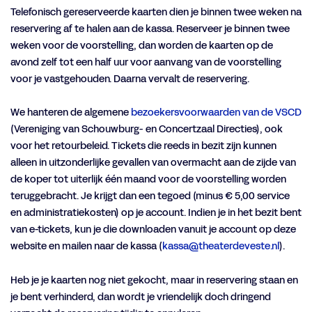
Telefonisch gereserveerde kaarten dien je binnen twee weken na
reservering af te halen aan de kassa. Reserveer je binnen twee
weken voor de voorstelling, dan worden de kaarten op de
avond zelf tot een half uur voor aanvang van de voorstelling
voor je vastgehouden. Daarna vervalt de reservering.
We hanteren de algemene
bezoekersvoorwaarden van de VSCD
(Vereniging van Schouwburg- en Concertzaal Directies), ook
voor het retourbeleid. Tickets die reeds in bezit zijn kunnen
alleen in uitzonderlijke gevallen van overmacht aan de zijde van
de koper tot uiterlijk één maand voor de voorstelling worden
teruggebracht. Je krijgt dan een tegoed (minus € 5,00 service
en administratiekosten) op je account. Indien je in het bezit bent
van e-tickets, kun je die downloaden vanuit je account op deze
website en mailen naar de kassa (
kassa@theaterdeveste.nl
).
Heb je je kaarten nog niet gekocht, maar in reservering staan en
je bent verhinderd, dan wordt je vriendelijk doch dringend