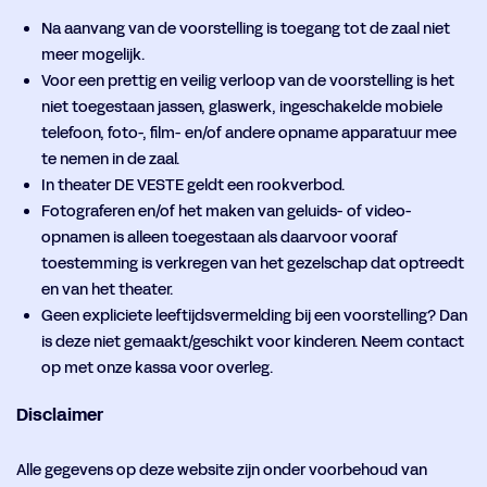
Na aanvang van de voorstelling is toegang tot de zaal niet
meer mogelijk.
Voor een prettig en veilig verloop van de voorstelling is het
niet toegestaan jassen, glaswerk, ingeschakelde mobiele
telefoon, foto-, film- en/of andere opname apparatuur mee
te nemen in de zaal.
In theater DE VESTE geldt een rookverbod.
Fotograferen en/of het maken van geluids- of video-
opnamen is alleen toegestaan als daarvoor vooraf
toestemming is verkregen van het gezelschap dat optreedt
en van het theater.
Geen expliciete leeftijdsvermelding bij een voorstelling? Dan
is deze niet gemaakt/geschikt voor kinderen. Neem contact
op met onze kassa voor overleg.
Disclaimer
Alle gegevens op deze website zijn onder voorbehoud van