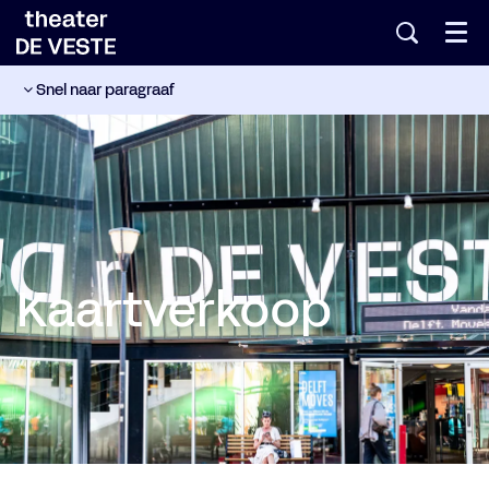
Menu
Snel naar paragraaf
Kaartverkoop