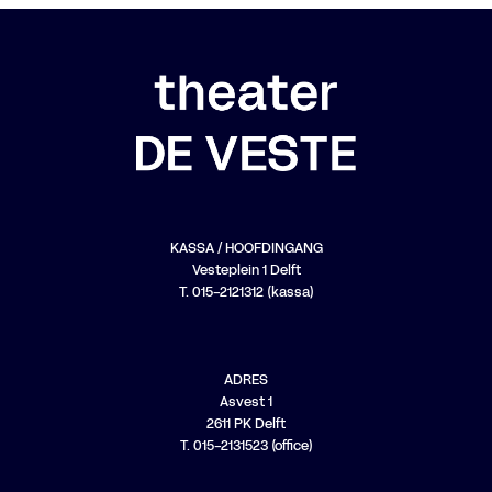
KASSA / HOOFDINGANG
Vesteplein 1 Delft
T. 015-2121312 (kassa)
ADRES
Asvest 1
2611 PK Delft
T. 015-2131523 (office)