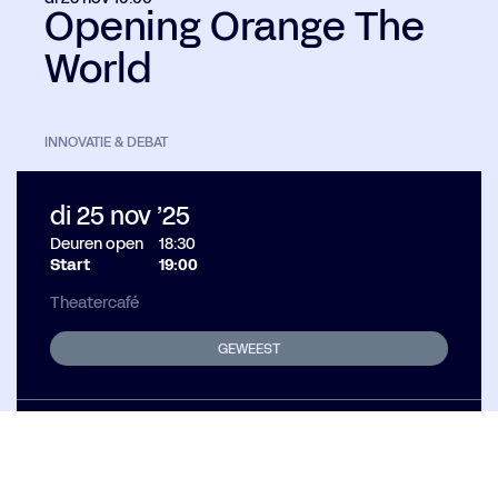
Opening Orange The
World
INNOVATIE & DEBAT
di 25 nov ’25
Deuren open
18:30
Start
19:00
Theatercafé
GEWEEST