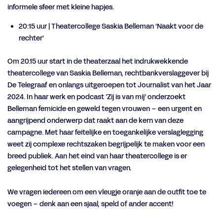
informele sfeer met kleine hapjes.
20:15 uur | Theatercollege Saskia Belleman 'Naakt voor de
rechter'
Om 20.15 uur start in de theaterzaal het indrukwekkende
theatercollege van Saskia Belleman, rechtbankverslaggever bij
De Telegraaf en onlangs uitgeroepen tot Journalist van het Jaar
2024. In haar werk en podcast ‘Zij is van mij’ onderzoekt
Belleman femicide en geweld tegen vrouwen – een urgent en
aangrijpend onderwerp dat raakt aan de kern van deze
campagne. Met haar feitelijke en toegankelijke verslaglegging
weet zij complexe rechtszaken begrijpelijk te maken voor een
breed publiek. Aan het eind van haar theatercollege is er
gelegenheid tot het stellen van vragen.
We vragen iedereen om een vleugje oranje aan de outfit toe te
voegen – denk aan een sjaal, speld of ander accent!