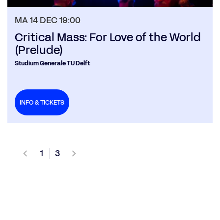
MA 14 DEC
19:00
Critical Mass: For Love of the World
(Prelude)
Studium Generale TU Delft
INFO & TICKETS
1
3