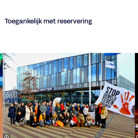
Toegankelijk met reservering
Overslaan