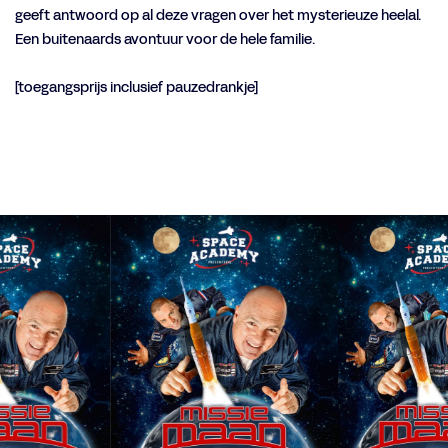
geeft antwoord op al deze vragen over het mysterieuze heelal.
Een buitenaards avontuur voor de hele familie.
[toegangsprijs inclusief pauzedrankje]
Overslaan