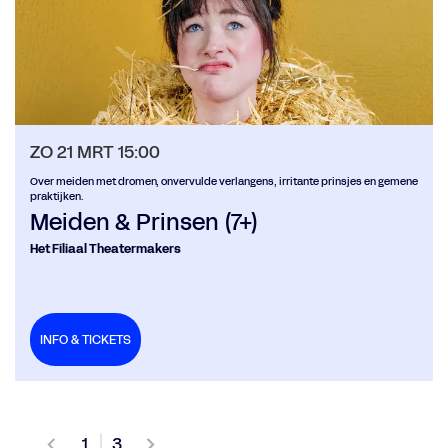
ZO 21 MRT
15:00
Over meiden met dromen, onvervulde verlangens, irritante prinsjes en gemene
praktijken.
Meiden & Prinsen (7+)
Het Filiaal Theatermakers
INFO & TICKETS
1
3