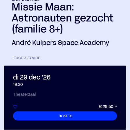
Missie Maan:
Astronauten gezocht
(familie 8+)
André Kuipers Space Academy
JEUGD & FAMILIE
di 29 dec ’26
19:30
Theaterzaal
€ 29,50
TICKETS