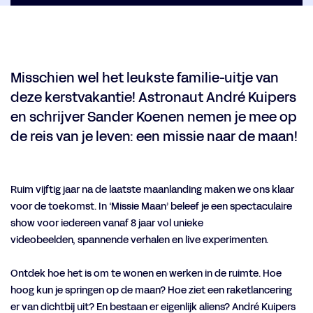
Misschien wel het leukste familie-uitje van
deze kerstvakantie! Astronaut André Kuipers
en schrijver Sander Koenen nemen je mee op
de reis van je leven: een missie naar de maan!
Ruim vijftig jaar na de laatste maanlanding maken we ons klaar
voor de toekomst. In ‘Missie Maan’ beleef je een spectaculaire
show voor iedereen vanaf 8 jaar vol unieke
videobeelden, spannende verhalen en live experimenten.
Ontdek hoe het is om te wonen en werken in de ruimte. Hoe
hoog kun je springen op de maan? Hoe ziet een raketlancering
er van dichtbij uit? En bestaan er eigenlijk aliens? André Kuipers