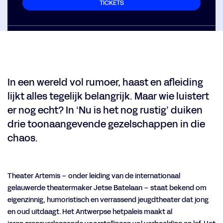
TICKETS
In een wereld vol rumoer, haast en afleiding
n
lijkt alles tegelijk belangrijk. Maar wie luistert
er nog echt? In ‘Nu is het nog rustig’ duiken
drie toonaangevende gezelschappen in die
chaos.
Theater Artemis – onder leiding van de internationaal
gelauwerde theatermaker Jetse Batelaan – staat bekend om
eigenzinnig, humoristisch en verrassend jeugdtheater dat jong
en oud uitdaagt. Het Antwerpse hetpaleis maakt al