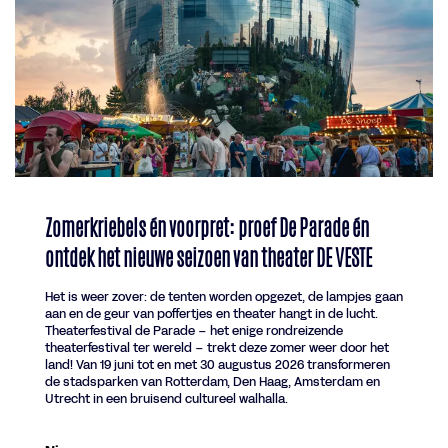
Zomerkriebels én voorpret: proef De Parade én
ontdek het nieuwe seizoen van theater DE VESTE
Het is weer zover: de tenten worden opgezet, de lampjes gaan
aan en de geur van poffertjes en theater hangt in de lucht.
Theaterfestival de Parade – het enige rondreizende
theaterfestival ter wereld – trekt deze zomer weer door het
land! Van 19 juni tot en met 30 augustus 2026 transformeren
de stadsparken van Rotterdam, Den Haag, Amsterdam en
Utrecht in een bruisend cultureel walhalla.