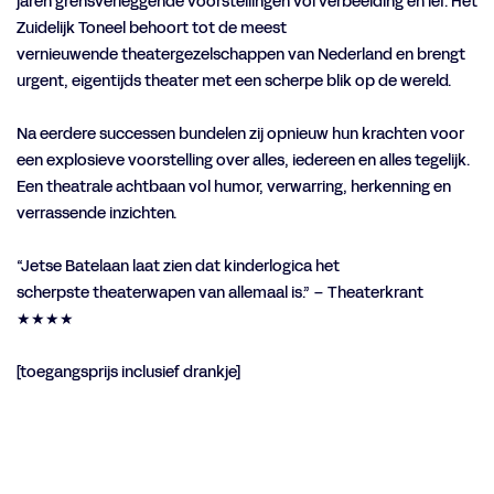
jaren grensverleggende voorstellingen vol verbeelding en lef. Het
Zuidelijk Toneel behoort tot de meest
vernieuwende theatergezelschappen van Nederland en brengt
urgent, eigentijds theater met een scherpe blik op de wereld.
Na eerdere successen bundelen zij opnieuw hun krachten voor
een explosieve voorstelling over alles, iedereen en alles tegelijk.
Een theatrale achtbaan vol humor, verwarring, herkenning en
verrassende inzichten.
“Jetse Batelaan laat zien dat kinderlogica het
scherpste theaterwapen van allemaal is.” – Theaterkrant
★★★★
[toegangsprijs inclusief drankje]