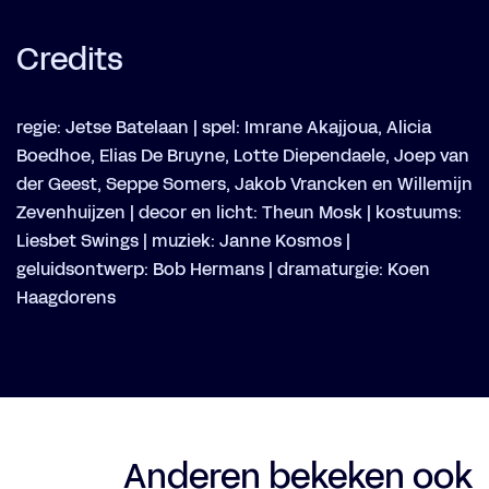
Credits
regie: Jetse Batelaan | spel: Imrane Akajjoua, Alicia
Boedhoe, Elias De Bruyne, Lotte Diependaele, Joep van
der Geest, Seppe Somers, Jakob Vrancken en Willemijn
Zevenhuijzen | decor en licht: Theun Mosk | kostuums:
Liesbet Swings | muziek: Janne Kosmos |
geluidsontwerp: Bob Hermans | dramaturgie: Koen
Haagdorens
Anderen bekeken ook