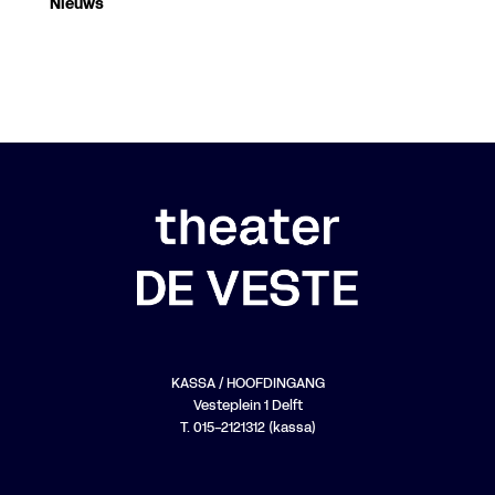
Nieuws
KASSA / HOOFDINGANG
Vesteplein 1 Delft
T. 015-2121312 (kassa)