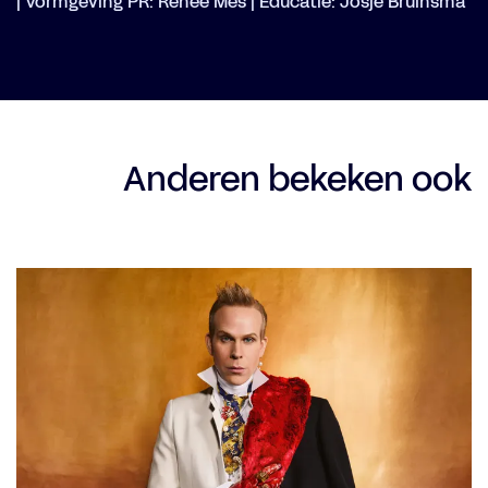
| Vormgeving PR: Renee Mes | Educatie: Josje Bruinsma
Anderen bekeken ook
Overslaan