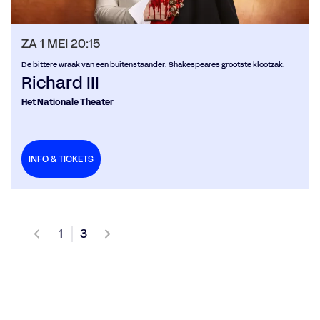
ZA 1 MEI
20:15
De bittere wraak van een buitenstaander: Shakespeares grootste klootzak.
Richard III
Het Nationale Theater
INFO & TICKETS
1
3