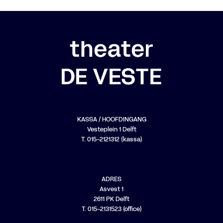
KASSA / HOOFDINGANG
Vesteplein 1 Delft
T. 015-2121312 (kassa)
ADRES
Asvest 1
2611 PK Delft
T. 015-2131523 (office)