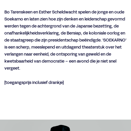
Bo Tarenskeen en Esther Scheldwacht spelen de jonge en oude
Soekarno en laten zien hoe zijn denken en leiderschap gevormd
werden tegen de achtergrond van de Japanse bezetting, de
onafhankelijkheidsverklaring, de Bersiap, de koloniale oorlog en
de staatsgreep die zijn presidentschap beëindigde. ‘SOEKARNO’
is een scherp, meeslepend en uitdagend theaterstuk over het
verlangen naar eenheid, de ontsporing van geweld en de
kwetsbaarheid van democratie – een avond die je niet snel
vergeet.
[toegangsprijs inclusief drankje]
Overslaan