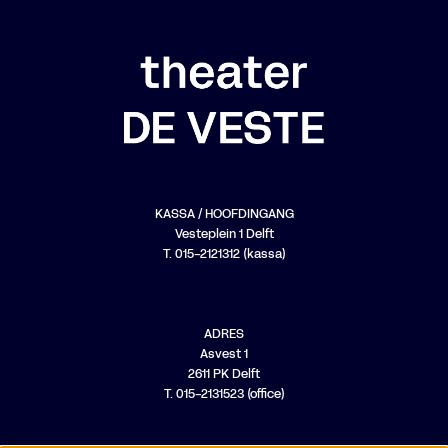
KASSA / HOOFDINGANG
Vesteplein 1 Delft
T. 015-2121312 (kassa)
ADRES
Asvest 1
2611 PK Delft
T. 015-2131523 (office)