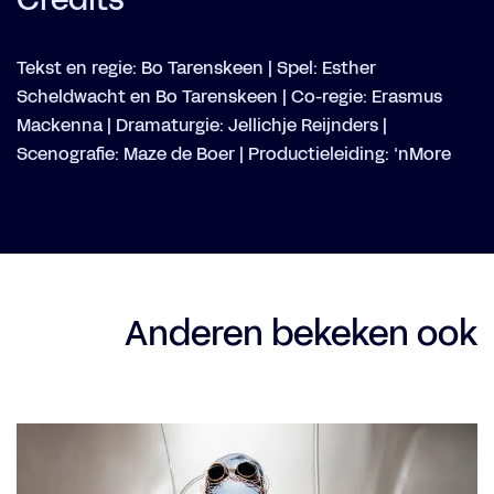
Tekst en regie: Bo Tarenskeen | Spel: Esther
Scheldwacht en Bo Tarenskeen | Co-regie: Erasmus
Mackenna | Dramaturgie: Jellichje Reijnders |
Scenografie: Maze de Boer | Productieleiding: ‘nMore
Anderen bekeken ook
Overslaan