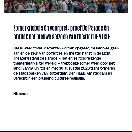
Zomerkriebels én voorpret: proef De Parade én
ontdek het nieuwe seizoen van theater DE VESTE
Het is weer zover: de tenten worden opgezet, de lampjes gaan
aan en de geur van poffertjes en theater hangt in de lucht.
Theaterfestival de Parade – het enige rondreizende
theaterfestival ter wereld – trekt deze zomer weer door het
land! Van 19 juni tot en met 30 augustus 2026 transformeren
de stadsparken van Rotterdam, Den Haag, Amsterdam en
Utrecht in een bruisend cultureel walhalla.
Nieuws