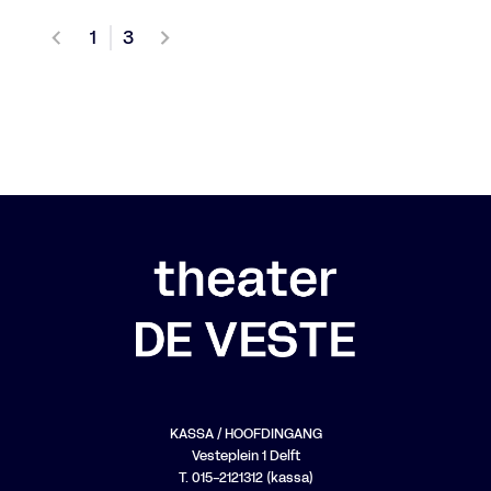
1
3
KASSA / HOOFDINGANG
Vesteplein 1 Delft
T. 015-2121312 (kassa)