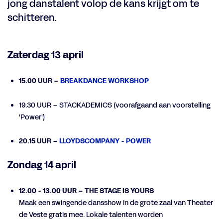
jong danstalent volop de kans krijgt om te
schitteren.
Zaterdag 13 april
15.00 UUR –
BREAKDANCE WORKSHOP
19.30 UUR – STACKADEMICS (voorafgaand aan voorstelling
'Power')
20.15 UUR –
LLOYDSCOMPANY - POWER
Zondag 14 april
12.00 - 13.00 UUR – THE STAGE IS YOURS
Maak een swingende dansshow in de grote zaal van Theater
de Veste gratis mee. Lokale talenten worden