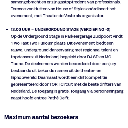
samengebracht en er zijn gastoptredens van professionals.
Terence van Hutten van House of Styles coördineert het
evenement, met Theater de Veste als organisator.
13.00 UUR – UNDERGROUND STAGE (VERDIEPING -2)
Op de Underground Stage in Parkeergarage Zuidpoort vindt
'Two Fast Two Furious' plaats. Dit evenement biedt een
rauwe, underground danservaring met regionaal talent en
topdansers uit Nederland, begeleid door DJ SD en MC
Tbone. De deelnemers worden beoordeeld door een jury
bestaande uit bekende namen uit de theater- en
hiphopwereld. Daarnaast wordt een driftcompetitie
gepresenteerd door TORII Circuit met de beste drifters van
Nederland. De toegang is gratis. Toegang via personeningang
naast hoofd entree Pathé Delft.
Maximum aantal bezoekers