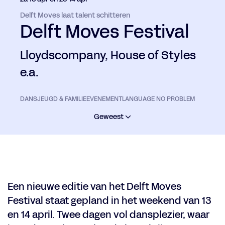
Delft Moves laat talent schitteren
Delft Moves Festival
Lloydscompany, House of Styles
e.a.
DANS
JEUGD & FAMILIE
EVENEMENT
LANGUAGE NO PROBLEM
Geweest
Een nieuwe editie van het Delft Moves
Festival staat gepland in het weekend van 13
en 14 april. Twee dagen vol dansplezier, waar