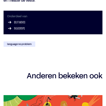
en Theater de Veste.
Onderdeel van
DELFT MOVES
THEATERTIPS
language no problem
Anderen bekeken ook
Overslaan