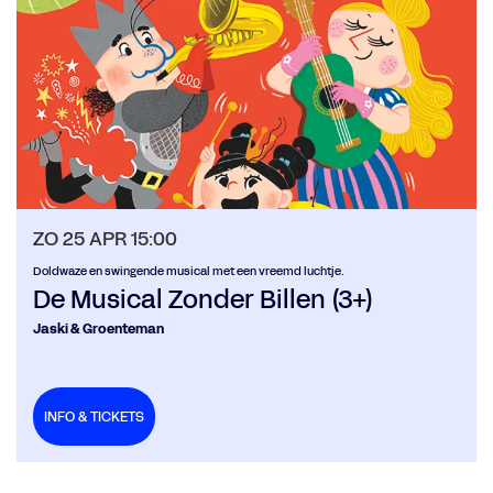
ZO 25 APR
15:00
Doldwaze en swingende musical met een vreemd luchtje.
De Musical Zonder Billen (3+)
Jaski & Groenteman
INFO & TICKETS