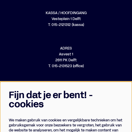
KASSA / HOOFDINGANG
Vesteplein 1 Delft
T. 015-2121312 (kassa)
ADRES
Asvest 1
2611 PK Delft
T. 015-2131523 (office)
Fijn dat je er bent! -
cookies
We maken gebruik van cookies en vergelijkbare technieken om het
Businessclub
gebruiksgemak voor onze bezoekers te vergroten, het gebruik van
de website te analyseren, om het mogelijk te maken content van
Vrienden