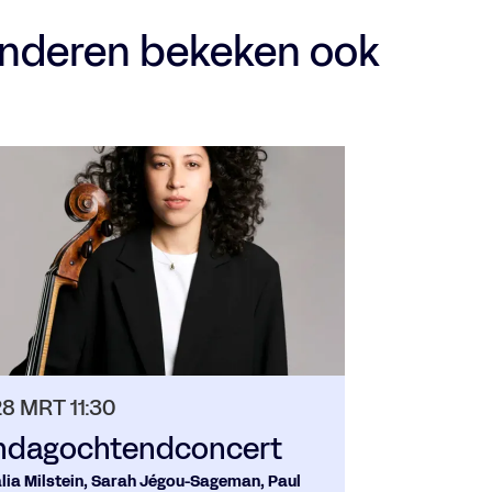
nderen bekeken ook
28 MRT
11:30
ndagochtendconcert
lia Milstein, Sarah Jégou-Sageman, Paul