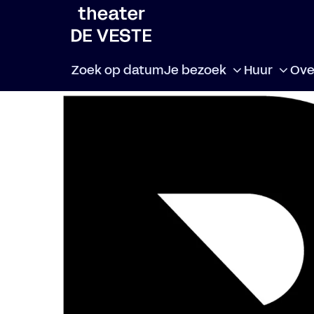
Zoek op datum
Je bezoek
Huur
Ove