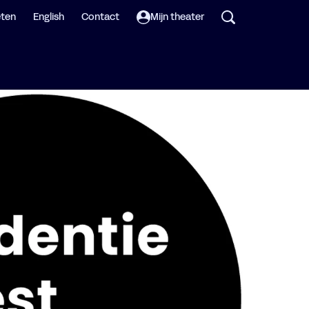
eten
English
Contact
Mijn theater