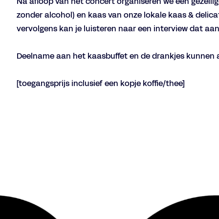
Na afloop van het concert organiseren we een gezellige
zonder alcohol) en kaas van onze lokale kaas & delic
vervolgens kan je luisteren naar een interview dat aan
Deelname aan het kaasbuffet en de drankjes kunnen 
[toegangsprijs inclusief een kopje koffie/thee]