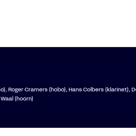
o), Roger Cramers (hobo), Hans Colbers (klarinet), 
 Waal (hoorn)