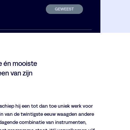
GEWEEST
te én mooiste
en van zijn
chiep hij een tot dan toe uniek werk voor
egin van de twintigste eeuw waagden andere
dagende combinatie van instrumenten,