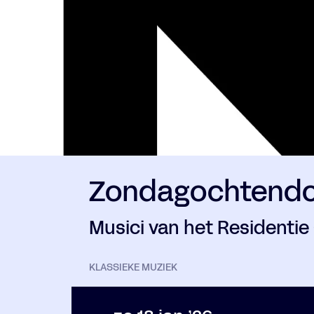
Zondagochtendc
Musici van het Residentie
KLASSIEKE MUZIEK