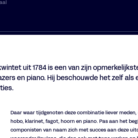
aal
intet uit 1784 is een van zijn opmerkelijks
zers en piano. Hij beschouwde het zelf als e
ties.
Daar waar tijdgenoten deze combinatie liever meden, s
hobo, klarinet, fagot, hoorn en piano. Pas aan het b
componisten van naam zich met succes aan deze uit