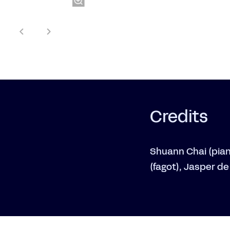
Credits
Shuann Chai (pian
(fagot), Jasper de