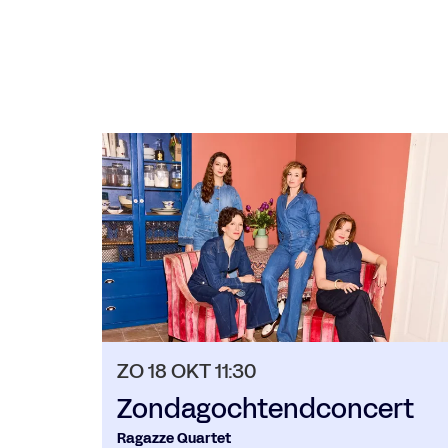
Overslaan
ZO 18 OKT
11:30
Zondagochtendconcert
Ragazze Quartet