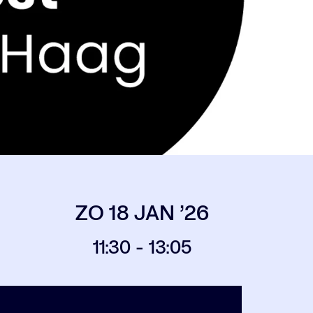
ZO 18 JAN ’26
11:30
-
13:05