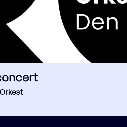
oncert
 Orkest