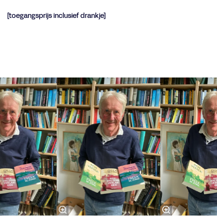
[toegangsprijs inclusief drankje]
Overslaan