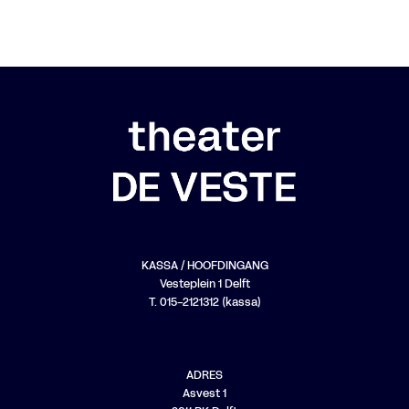
KASSA / HOOFDINGANG
Vesteplein 1 Delft
T. 015-2121312 (kassa)
ADRES
Asvest 1