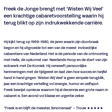
Freek de Jonge brengt met ‘Wisten Wij Veel’
een krachtige cabaretvoorstelling waarin hij
terug blikt op zijn indrukwekkende carrière.
Hij kijkt terug op 1969–1980, de jaren waarin zijn doorbraak
begon en hij uitgroeide tot een van de meest invloedrijke
cabaretiers van Nederland. Het is de periode van de ontmoeting
met Hella, de opkomst van Neerlands Hoop en de start van zijn
solowerk met De Komiek. Hij verweeft persoonlijke
herinneringen met de tijdgeest en laat zien hoe succes en twijfel
hand in hand gingen. ‘Wisten Wij Veel’ is geen simpele terugblik,
jaar een krachtige vertelling vol energie, humor en zelfspot.
Freek bewijst opnieuw waarom hij al decennia een grote naam in
cabaret is. Een avond vol klasse en urgentie zeker.
“Freek is en blijft de meester, fenomenaal.” – Trouw ★★★★★