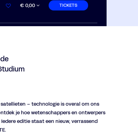
€ 0,00
TICKETS
 de
 Studium
satellieten – technologie is overal om ons
 ontdek je hoe wetenschappers en ontwerpers
Iedere editie staat een nieuw, verrassend
TE.