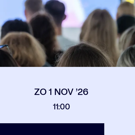
ZO 1 NOV ’26
11:00