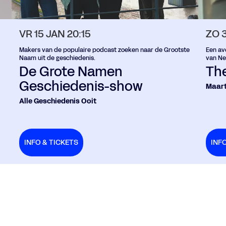
VR 15 JAN
20:15
ZO 
Makers van de populaire podcast zoeken naar de Grootste
Een av
Naam uit de geschiedenis.
van Ne
De Grote Namen
The
Geschiedenis-show
Maart
Alle Geschiedenis Ooit
INFO & TICKETS
INF