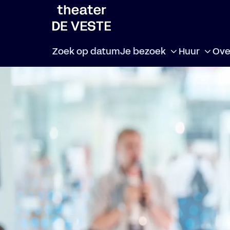
Zoek op datum
Je bezoek
Huur
Ove