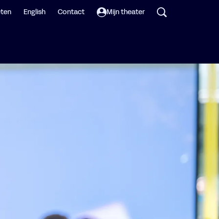
eten
English
Contact
Mijn theater