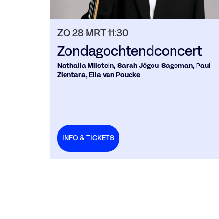
ZO 28 MRT
11:30
Zondagochtendconcert
Nathalia Milstein, Sarah Jégou-Sageman, Paul
Zientara, Ella van Poucke
INFO & TICKETS