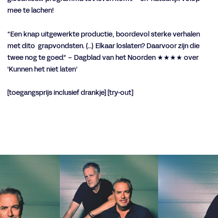
mee te lachen!
“Een knap uitgewerkte productie, boordevol sterke verhalen
met dito grapvondsten. (…) Elkaar loslaten? Daarvoor zijn die
twee nog te goed.” – Dagblad van het Noorden ★★★★ over
'Kunnen het niet laten’
[toegangsprijs inclusief drankje] [try-out]
Overslaan