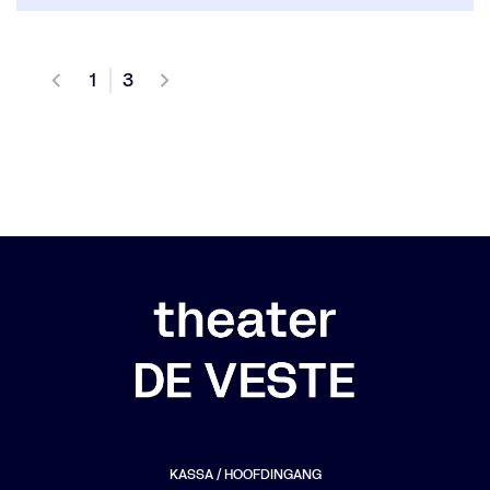
1
3
KASSA / HOOFDINGANG