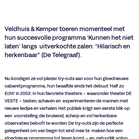
Inzoomen
Veldhuis & Kemper toeren momenteel met
hun succesvolle programma ‘Kunnen het niet
laten’ langs uitverkochte zalen: “Hilarisch en
herkenbaar” (De Telegraaf).
Nu kondigen ze vol plezier try-outs aan voor hun gloednieuwe
cabaretprogramma, hun twaalfde sinds het debuut ‘Half zo
Echt’ in 2002. In hun favoriete theaters – waaronder theater DE
VESTE – testen, schaven en experimenteren de mannen met
nieuwe liedjes en verhalen. Het publiek krijgt een eerste blik op
een voorstelling die bruisend, scherp en vol herkenbare
observaties belooft te worden. De try-outs zijn de perfecte
gelegenheid om van begin tot eind mee te maken hoe een
gloednieuw programma tot leven komt – en natuurlijk volop