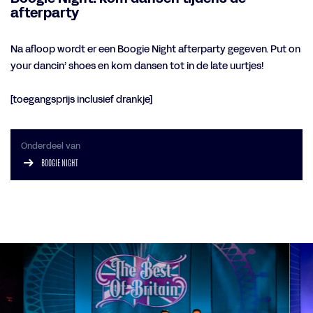
afterparty
Na afloop wordt er een Boogie Night afterparty gegeven. Put on
your dancin’ shoes en kom dansen tot in de late uurtjes!
[toegangsprijs inclusief drankje]
Onderdeel van
BOOGIE NIGHT
Overslaan