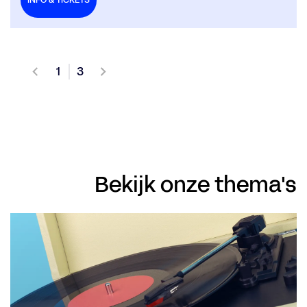
1
3
Bekijk onze thema's