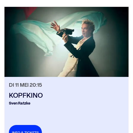
Overslaan
DI 11 MEI
20:15
KOPFKINO
Sven Ratzke
INFO & TICKETS