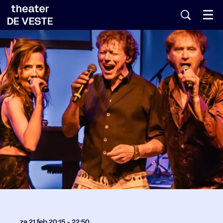
Menu
za 21 feb
20:15 - 22:50