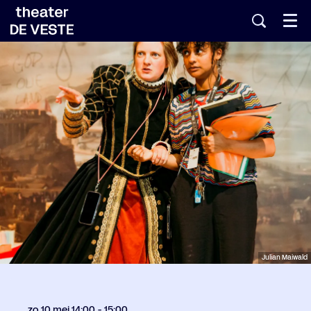
Menu
Julian Maiwald
zo 10 mei
14:00 - 15:00