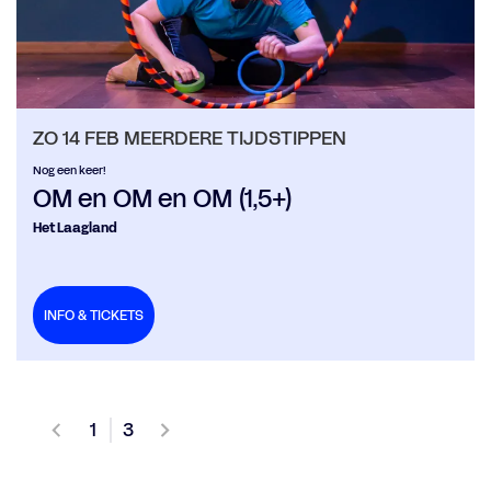
ZO 14 FEB
MEERDERE TIJDSTIPPEN
Nog een keer!
OM en OM en OM (1,5+)
Het Laagland
INFO & TICKETS
1
3