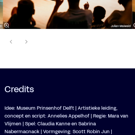
ld
Julian Maiwald
Credits
Idee: Museum Prinsenhof Delft | Artistieke leiding,
concept en script: Annelies Appelhof | Regie: Mara van
Vlijmen | Spel: Claudia Kanne en Sabrina
Nabermacnack | Vormgeving: Scott Robin Jun |