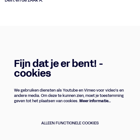
Delft en de zAAk A.
Fijn dat je er bent! -
cookies
We gebruiken diensten als Youtube en Vimeo voor video's en
andere media. Om deze te kunnen zien, moet je toestemming
geven tot het plaatsen van cookies.
Meer informatie…
ALLEEN FUNCTIONELE COOKIES