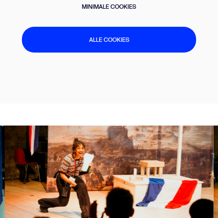
MINIMALE COOKIES
ALLE COOKIES
Overslaan