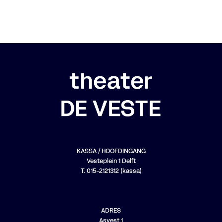
KASSA / HOOFDINGANG
Vesteplein 1 Delft
T. 015-2121312 (kassa)
ADRES
Asvest 1