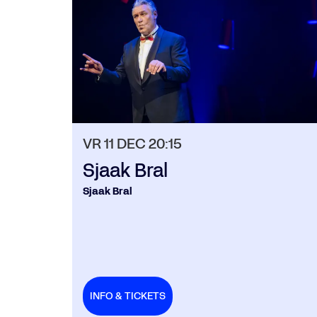
VR 11 DEC
20:15
Sjaak Bral
Sjaak Bral
INFO & TICKETS