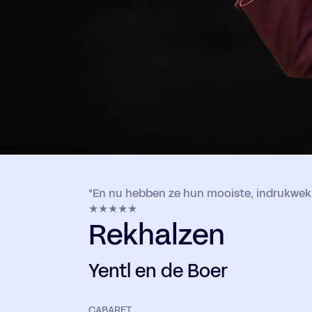
"En nu hebben ze hun mooiste, indrukwekk
★★★★★
Rekhalzen
Yentl en de Boer
CABARET