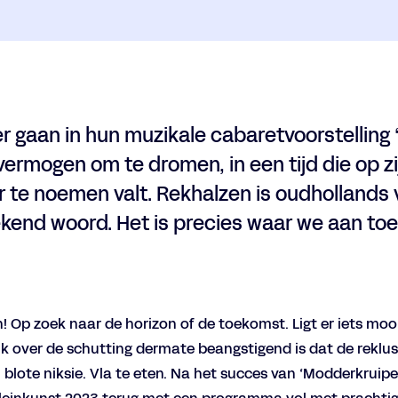
r gaan in hun muzikale cabaretvoorstelling 
ermogen om te dromen, in een tijd die op zi
 te noemen valt. Rekhalzen is oudhollands v
kend woord. Het is precies waar we aan toe 
! Op zoek naar de horizon of de toekomst. Ligt er iets mo
lik over de schutting dermate beangstigend is dat de reklus
 blote niksie. Vla te eten. Na het succes van ‘Modderkruipe