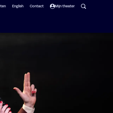
eten
English
Contact
Mijn theater