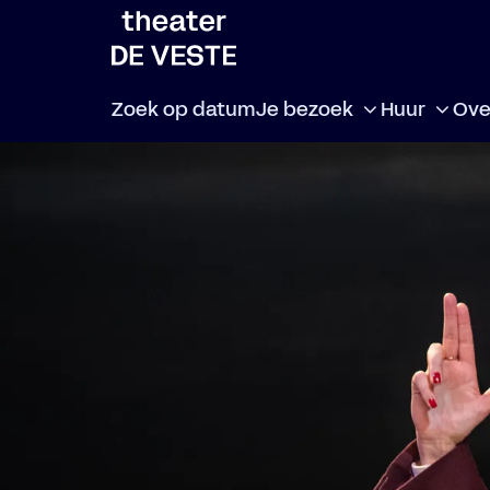
Zoek op datum
Je bezoek
Huur
Ove