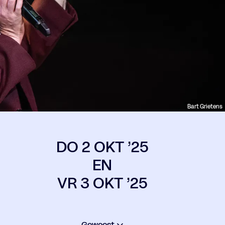
Bart Grietens
DO 2 OKT ’25
EN
VR 3 OKT ’25
Geweest