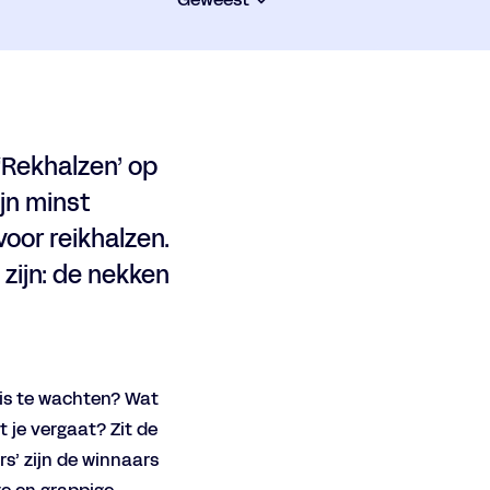
‘Rekhalzen’ op
jn minst
oor reikhalzen.
zijn: de nekken
ois te wachten? Wat
t je vergaat? Zit de
rs’ zijn de winnaars
Inzoomen