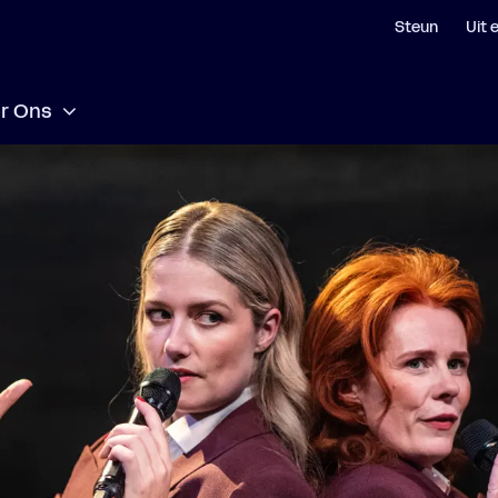
Steun
Uit 
r Ons