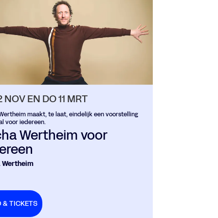
2 NOV
EN
DO 11 MRT
ertheim maakt, te laat, eindelijk een voorstelling
al voor iedereen.
cha Wertheim voor
dereen
 Wertheim
O & TICKETS