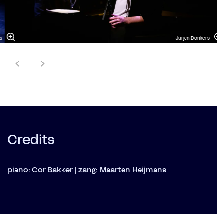
s
Jurjen Donkers
Credits
piano: Cor Bakker | zang: Maarten Heijmans