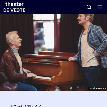
Menu
Amrita Panday
di 17 mrt
14:30 - 16:10