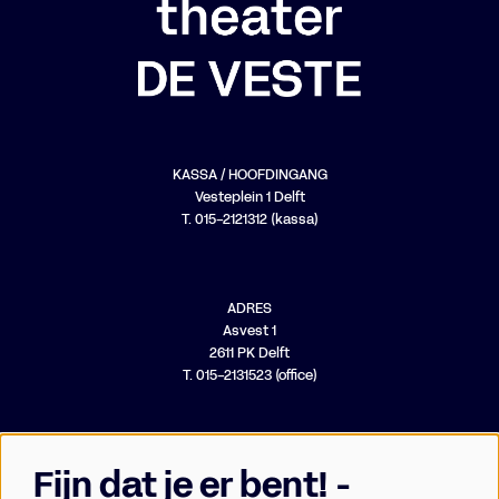
KASSA / HOOFDINGANG
Vesteplein 1 Delft
T. 015-2121312 (kassa)
ADRES
Asvest 1
2611 PK Delft
T. 015-2131523 (office)
Fijn dat je er bent! -