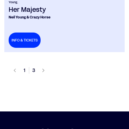
Young.
Her Majesty
Neil Young & Crazy Horse
INFO & TICKETS
1
3