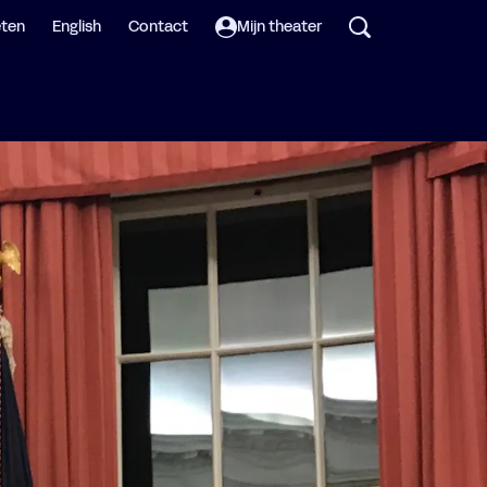
eten
English
Contact
Mijn theater