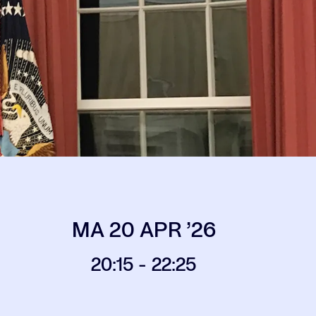
MA 20 APR ’26
20:15
-
22:25