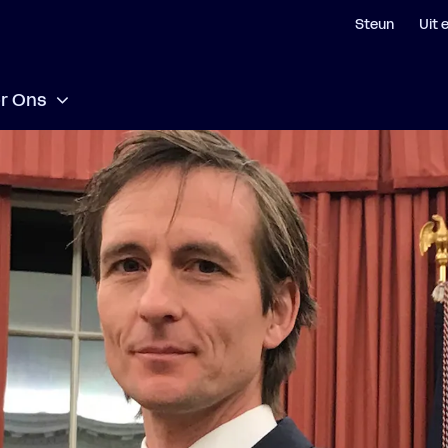
Steun
Uit 
r Ons