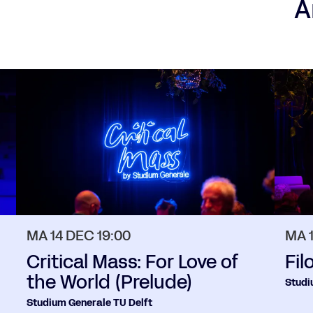
A
MA 14 DEC
19:00
MA 
Critical Mass: For Love of
Fil
the World (Prelude)
Studi
Studium Generale TU Delft