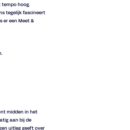
et tempo hoog.
s tegelijk fascineert
is er een Meet &
n.
nt midden in het
atig aan bij de
gen uitleg geeft over