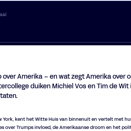
aal
 over Amerika – en wat zegt Amerika over on
ercollege duiken Michiel Vos en Tim de Wit i
taten.
 York, kent het Witte Huis van binnenuit en vertelt met h
s over Trumps invloed, de Amerikaanse droom en het polit