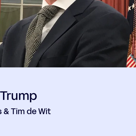
 Trump
s & Tim de Wit