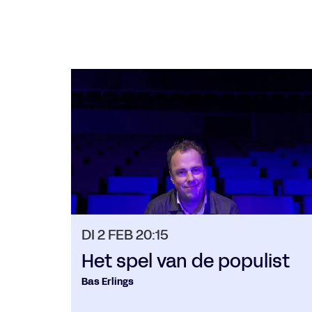
Overslaan
DI 2 FEB
20:15
Het spel van de populist
Bas Erlings