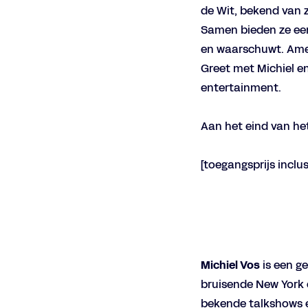
de Wit, bekend van z
Samen bieden ze een 
en waarschuwt. Ameri
Greet met Michiel en
entertainment.
Aan het eind van het
[toegangsprijs inclu
Michiel Vos
is een g
bruisende New York e
bekende talkshows en