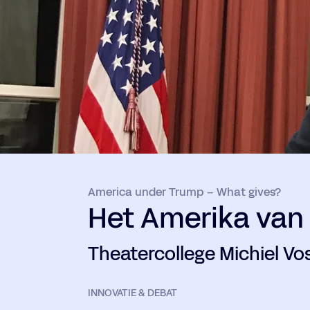
America under Trump – What gives?
Het Amerika van
Theatercollege Michiel Vo
INNOVATIE & DEBAT