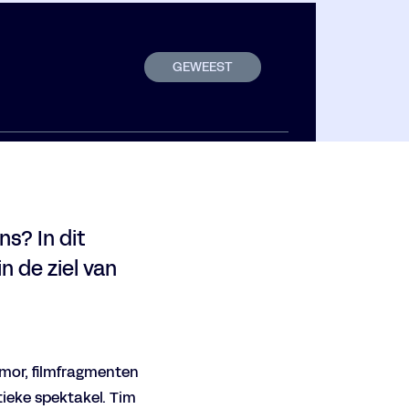
GEWEEST
s? In dit
n de ziel van
umor, filmfragmenten
ieke spektakel. Tim