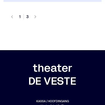
1
3
KASSA / HOOFDINGANG