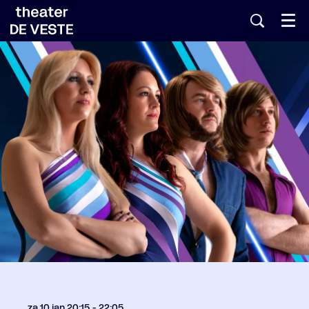
Menu
za 10 jan
20:15 - 22:05