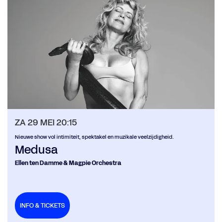
ZA 29 MEI
20:15
Nieuwe show vol intimiteit, spektakel en muzikale veelzijdigheid.
Medusa
Ellen ten Damme & Magpie Orchestra
INFO & TICKETS