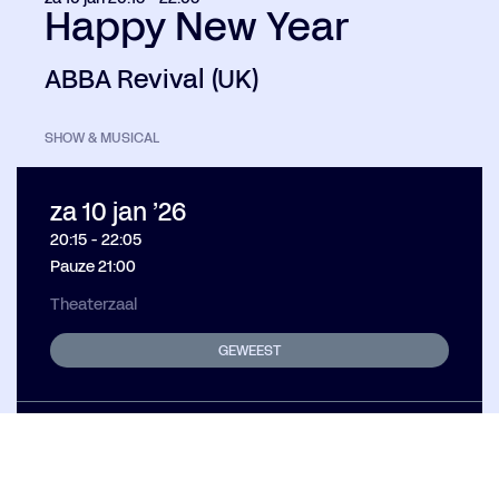
Happy New Year
ABBA Revival (UK)
SHOW & MUSICAL
za 10 jan ’26
20:15
-
22:05
Pauze 21:00
Theaterzaal
GEWEEST