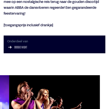
mee op een nostalgische reis terug naar de gouden discotijd
waarin ABBA de dansvloeren regeerde! Een gegarandeerde
feestervaring!
[toegangsprijs inclusief drankje]
Onderdeel van
BOOGIE NIGHT
Overslaan