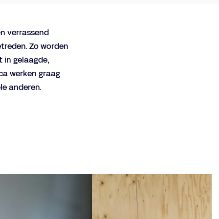
en verrassend
etreden. Zo worden
 in gelaagde,
cca werken graag
le anderen.