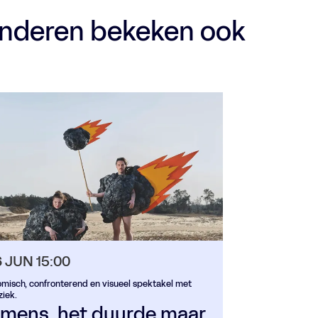
nderen bekeken ook
6 JUN
15:00
omisch, confronterend en visueel spektakel met
ziek.
 mens, het duurde maar