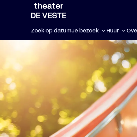
Zoek op datum
Je bezoek
Huur
Ove