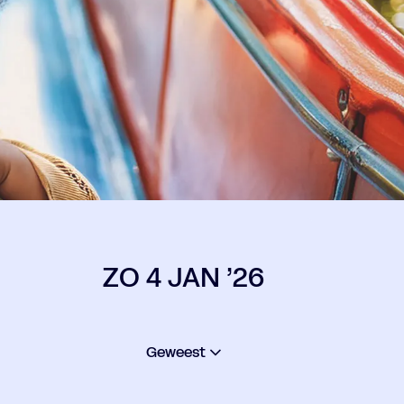
ZO 4 JAN ’26
Geweest