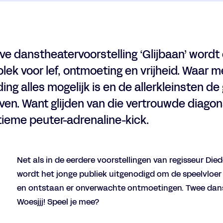
eve danstheatervoorstelling ‘Glijbaan’ wordt
plek voor lef, ontmoeting en vrijheid. Waar m
ing alles mogelijk is en de allerkleinsten de
ven. Want glijden van die vertrouwde diagona
ltieme peuter-adrenaline-kick.
Net als in de eerdere voorstellingen van regisseur D
wordt het jonge publiek uitgenodigd om de speelvloer
en ontstaan er onverwachte ontmoetingen. Twee danse
Woesjjj! Speel je mee?