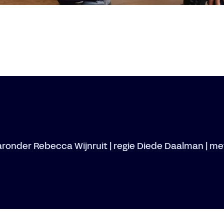
aronder Rebecca Wijnruit | regie Diede Daalman | m