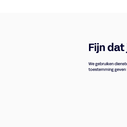
Fijn dat
We gebruiken dienste
toestemming geven t
Inzoomen