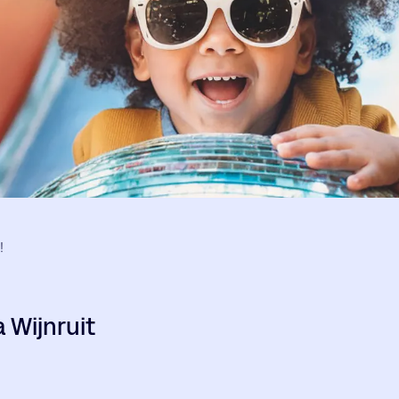
!
Wijnruit