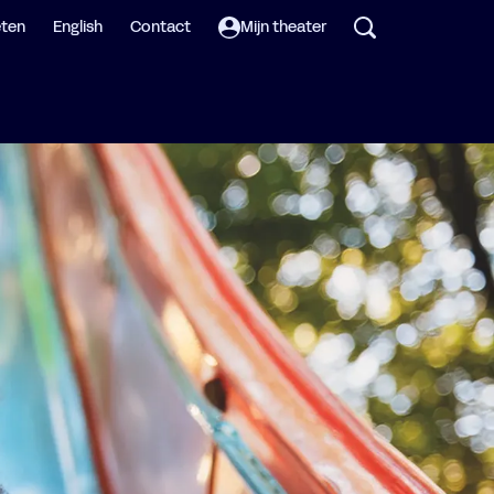
eten
English
Contact
Mijn theater