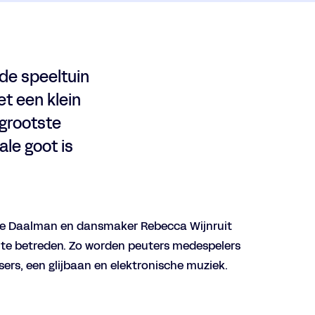
 de speeltuin
et een klein
 grootste
le goot is
iede Daalman en dansmaker Rebecca Wijnruit
 te betreden. Zo worden peuters medespelers
rs, een glijbaan en elektronische muziek.