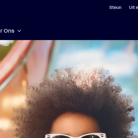
Steun
Uit 
r Ons