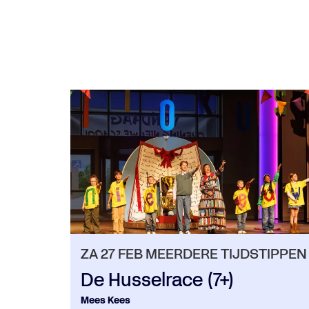
Overslaan
ZA 27 FEB
MEERDERE TIJDSTIPPEN
De Husselrace (7+)
Mees Kees