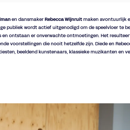
alman
en dansmaker
Rebecca Wijnruit
maken avontuurlijk 
nge publiek wordt actief uitgenodigd om de speelvloer te b
 en ontstaan er onverwachte ontmoetingen. Het resulteert
nde voorstellingen die nooit hetzelfde zijn. Diede en Rebe
iesten, beeldend kunstenaars, klassieke muzikanten en ve