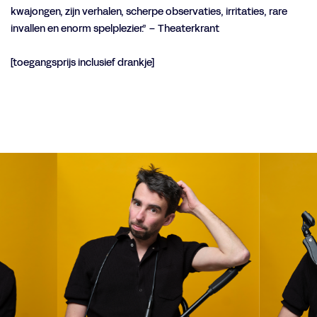
kwajongen, zijn verhalen, scherpe observaties, irritaties, rare
invallen en enorm spelplezier.” – Theaterkrant
[toegangsprijs inclusief drankje]
Overslaan