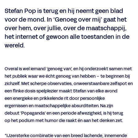
Stefan Pop is terug en hij neemt geen blad
voor de mond. In ‘Genoeg over mij’ gaat het
over hem, over jullie, over de maatschappij,
het internet of gewoon alle toestanden in de
wereld.
Overal is wel iemand ‘genoeg van’, en hij onderzoekt samen met
het publiek waar we écht genoeg van hebben – te beginnen bij
zichzelf. Met scherpe observaties, onweerstaanbare zelfspot en
een flinke dosis spelplezier maakt Stefan van elke avond
een energieke en prikkelende rit door persoonlijke
ergernissen en maatschappelijke absurditeiten. Na zijn
debuut ‘Popaganda’ en een periode afwezigheid, is hij terug
op het podium met humor die raakt én aan het denken zet.
“IJzersterke combinatie van een breed lachende, innemende