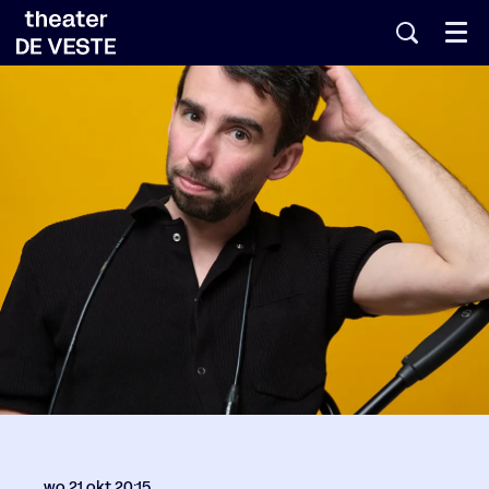
Menu
wo 21 okt
20:15