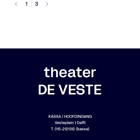
1
3
KASSA / HOOFDINGANG
Vesteplein 1 Delft
T. 015-2121312 (kassa)