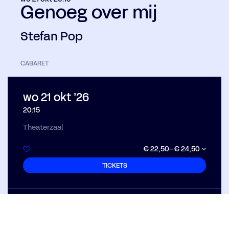
Genoeg over mij
Stefan Pop
CABARET
wo 21 okt ’26
20:15
Theaterzaal
€ 22,50–€ 24,50
TICKETS
n