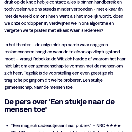
druk op de knop heb je contact; alles is binnen handbereik en
toch voelen we ons steeds minder verbonden - met elkaar én
met de wereld om ons heen. Want als het moeilijk wordt, doen
we onze oordoppen in, verdwijnen we in ons algoritme en
vergeten we te praten met elkaar. Waar is iedereen?
In het theater – de enige plek op aarde waar nog geen
reclamescherm hangt en waar de telefoon op vliegtuigstand
moet – vraagt Rebekka de Wit zich hardop af waarom het haar
niet lukt om een gemeenschap te vormen met de mensen om
zich heen. Tegelijk is de voorstelling een even geestige als
tragische poging om dit wel te proberen. Een stukje
gemeenschap. Naar de mensen toe.
De pers over 'Een stukje naar de
mensen toe'
Inzoomen
“Een magisch cadeautje aan haar publiek” – NRC ★★★★