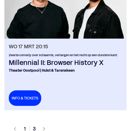
WO 17 MRT
20:15
Zwarte comedy over schaamte, verlangen en het recht op een duistere kant.
Millennial II: Browser History X
Theater Oostpool | Hulst & Tarenskeen
INFO & TICKETS
1
3