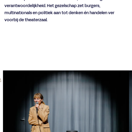
verantwoordelijkheid. Het gezelschap zet burgers,
multinationals en politiek aan tot denken én handelen ver
voorbij de theaterzaal.
Overslaan