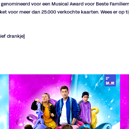
d genomineerd voor een Musical Award voor Beste Familie
et voor meer dan 25.000 verkochte kaarten. Wees er op tijd
ief drankje]