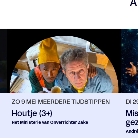
A
ZO 9 MEI
MEERDERE TIJDSTIPPEN
DI 
Houtje (3+)
Mis
gez
Het Ministerie van Onverrichter Zake
André