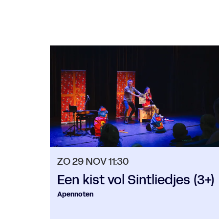
Overslaan
ZO 29 NOV
11:30
Een kist vol Sintliedjes (3+)
Apennoten