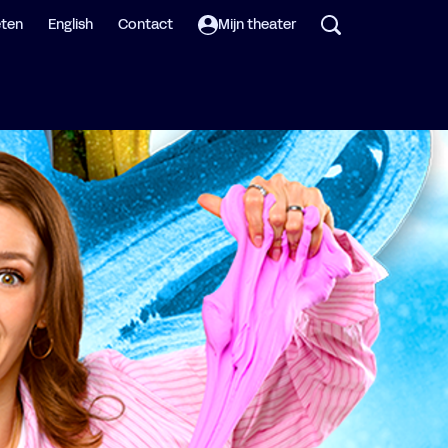
eten
English
Contact
Mijn theater