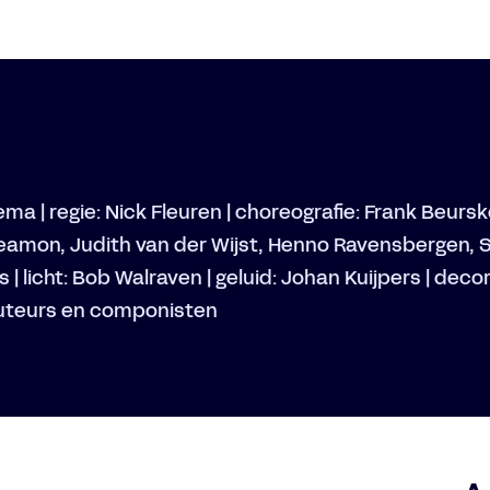
ma | regie: Nick Fleuren | choreografie: Frank Beursk
reamon, Judith van der Wijst, Henno Ravensbergen,
| licht: Bob Walraven | geluid: Johan Kuijpers | decor
auteurs en componisten