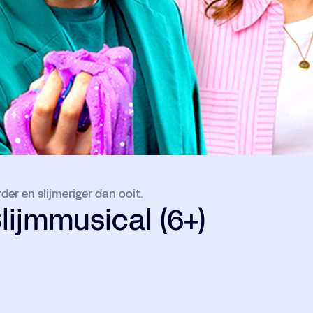
rder en slijmeriger dan ooit.
lijmmusical (6+)