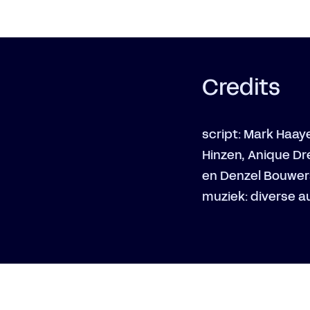
Credits
script: Mark Haaye
Hinzen, Anique D
en Denzel Bouwers 
muziek: diverse 