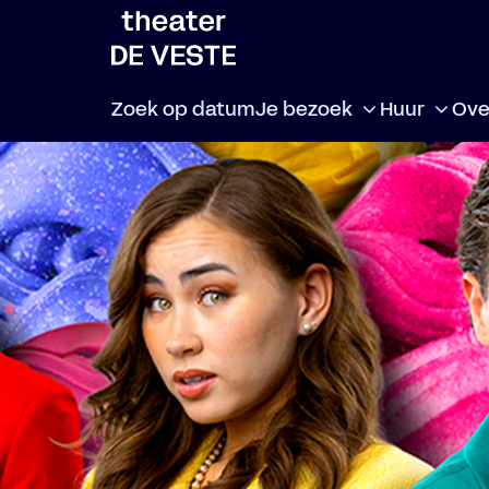
Zoek op datum
Je bezoek
Huur
Ove