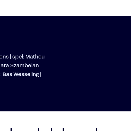
ens | spel: Matheu
 Sara Szambelan
: Bas Wesseling |