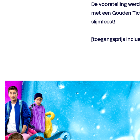
De voorstelling wer
met een Gouden Tick
slijmfeest!
[toegangsprijs inclus
Overslaan