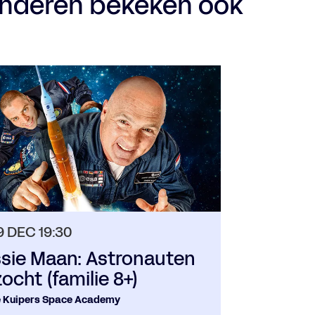
nderen bekeken ook
29 DEC
19:30
sie Maan: Astronauten
ocht (familie 8+)
 Kuipers Space Academy