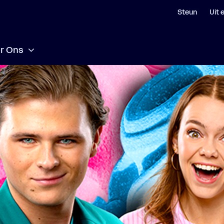
Steun
Uit 
r Ons