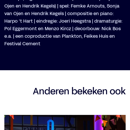
Ojen en Hendrik Kegels) | spel: Femke Arnouts, Sonja
van Ojen en Hendrik Kegels | compositie en piano:
Harpo ’t Hart | eindregie: Joeri Heegstra | dramaturgie:
Pol Eggermont en Menzo Kircz | decorbouw: Nick Bos
e.a. | een coproductie van Plankton, Feikes Huis en
Festival Cement
Anderen bekeken ook
Overslaan