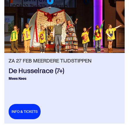
ZA 27 FEB
MEERDERE TIJDSTIPPEN
De Husselrace (7+)
Mees Kees
INFO & TICKETS