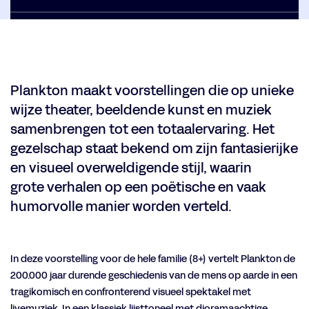
Plankton maakt voorstellingen die op unieke
wijze theater, beeldende kunst en muziek
samenbrengen tot een totaalervaring. Het
gezelschap staat bekend om zijn fantasierijke
en visueel overweldigende stijl, waarin
grote verhalen op een poëtische en vaak
humorvolle manier worden verteld.
In deze voorstelling voor de hele familie (8+) vertelt Plankton de
200.000 jaar durende geschiedenis van de mens op aarde in een
tragikomisch en confronterend visueel spektakel met
livemuziek. In een klassiek lijsttoneel met dioramaachtige