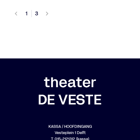
1
3
KASSA / HOOFDINGANG
Vesteplein 1 Delft
T. 015-2121312 (kassa)