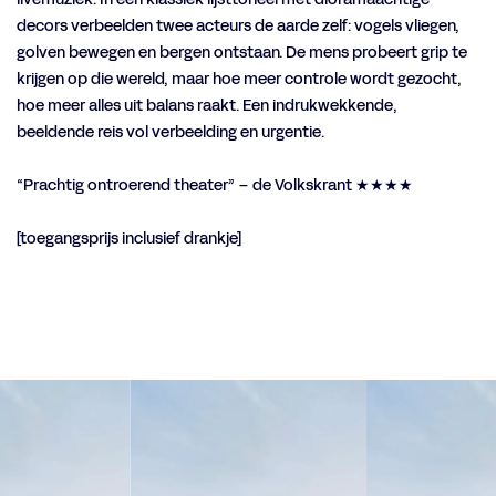
decors verbeelden twee acteurs de aarde zelf: vogels vliegen,
golven bewegen en bergen ontstaan. De mens probeert grip te
krijgen op die wereld, maar hoe meer controle wordt gezocht,
hoe meer alles uit balans raakt. Een indrukwekkende,
beeldende reis vol verbeelding en urgentie.
“Prachtig ontroerend theater” – de Volkskrant ★★★★
[toegangsprijs inclusief drankje]
Overslaan