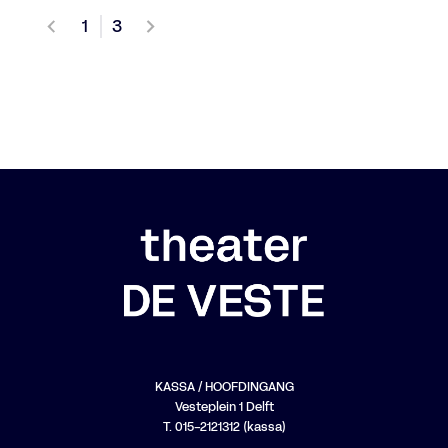
1
3
KASSA / HOOFDINGANG
Vesteplein 1 Delft
T. 015-2121312 (kassa)