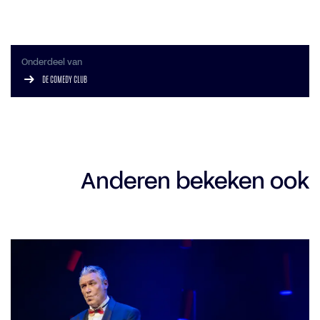
Onderdeel van
DE COMEDY CLUB
Anderen bekeken ook
Overslaan