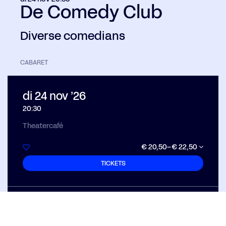
De Comedy Club
Diverse comedians
CABARET
di 24 nov ’26
20:30
Theatercafé
€ 20,50–€ 22,50
TICKETS