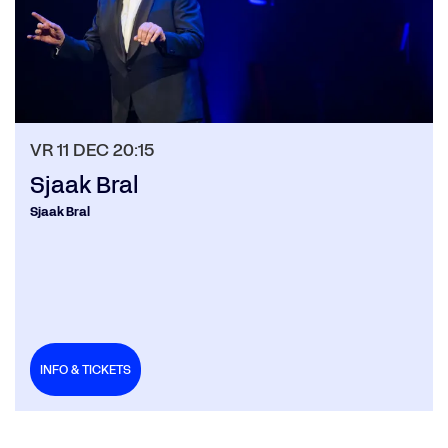
VR 11 DEC
20:15
Sjaak Bral
Sjaak Bral
INFO & TICKETS