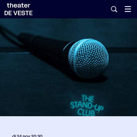
Menu
di 24 nov
20:30