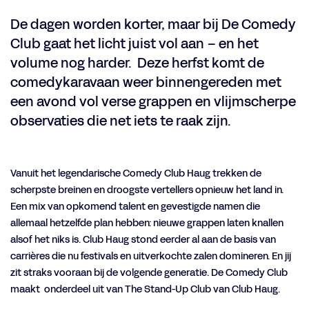
De dagen worden korter, maar bij De Comedy
Club gaat het licht juist vol aan – en het
volume nog harder. Deze herfst komt de
comedykaravaan weer binnengereden met
een avond vol verse grappen en vlijmscherpe
observaties die net iets te raak zijn.
Vanuit het legendarische Comedy Club Haug trekken de
scherpste breinen en droogste vertellers opnieuw het land in.
Een mix van opkomend talent en gevestigde namen die
allemaal hetzelfde plan hebben: nieuwe grappen laten knallen
alsof het niks is. Club Haug stond eerder al aan de basis van
carrières die nu festivals en uitverkochte zalen domineren. En jij
zit straks vooraan bij de volgende generatie. De Comedy Club
maakt onderdeel uit van The Stand-Up Club van Club Haug.