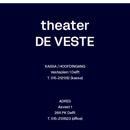
KASSA / HOOFDINGANG
Vesteplein 1 Delft
T. 015-2121312 (kassa)
ADRES
Asvest 1
2611 PK Delft
T. 015-2131523 (office)