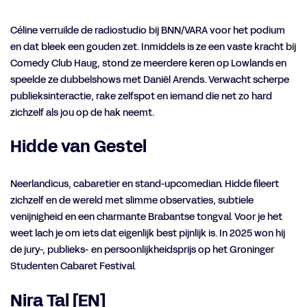
Céline verruilde de radiostudio bij BNN/VARA voor het podium
en dat bleek een gouden zet. Inmiddels is ze een vaste kracht bij
Comedy Club Haug, stond ze meerdere keren op Lowlands en
speelde ze dubbelshows met Daniël Arends. Verwacht scherpe
publieksinteractie, rake zelfspot en iemand die net zo hard
zichzelf als jou op de hak neemt.
Hidde van Gestel
Neerlandicus, cabaretier en stand-upcomedian. Hidde fileert
zichzelf en de wereld met slimme observaties, subtiele
venijnigheid en een charmante Brabantse tongval. Voor je het
weet lach je om iets dat eigenlijk best pijnlijk is. In 2025 won hij
de jury-, publieks- en persoonlijkheidsprijs op het Groninger
Studenten Cabaret Festival.
Nira Tal [EN]