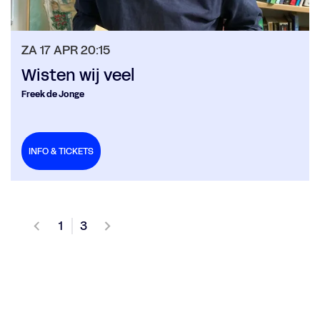
ZA 17 APR
20:15
Wisten wij veel
Freek de Jonge
INFO & TICKETS
1
3