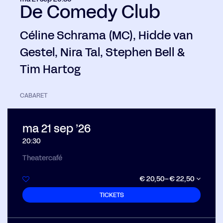
De Comedy Club
Céline Schrama (MC), Hidde van
Gestel, Nira Tal, Stephen Bell &
Tim Hartog
CABARET
ma 21 sep ’26
20:30
Theatercafé
€ 20,50–€ 22,50
TICKETS