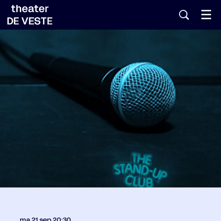
Menu
ma 21 sep
20:30