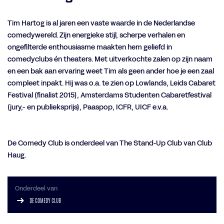
Tim Hartog is al jaren een vaste waarde in de Nederlandse
comedywereld. Zijn energieke stijl, scherpe verhalen en
ongefilterde enthousiasme maakten hem geliefd in
comedyclubs én theaters. Met uitverkochte zalen op zijn naam
en een bak aan ervaring weet Tim als geen ander hoe je een zaal
compleet inpakt. Hij was o.a. te zien op Lowlands, Leids Cabaret
Festival (finalist 2015), Amsterdams Studenten Cabaretfestival
(jury,- en publieksprijs), Paaspop, ICFR, UICF e.v.a.
De Comedy Club is onderdeel van The Stand-Up Club van Club
Haug.
Onderdeel van
DE COMEDY CLUB