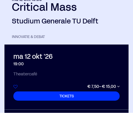
Critical Mass
Studium Generale TU Delft
INNOVATIE & DEBAT
ma 12 okt ’26
19:00
Theatercafé
€ 7,50–€ 15,00
TICKETS