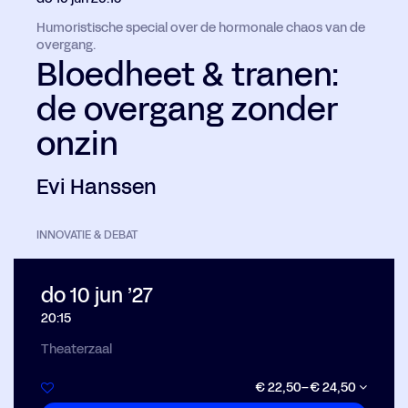
Humoristische special over de hormonale chaos van de
overgang.
Bloedheet & tranen:
de overgang zonder
onzin
Evi Hanssen
INNOVATIE & DEBAT
do 10 jun ’27
20:15
Theaterzaal
€ 22,50–€ 24,50