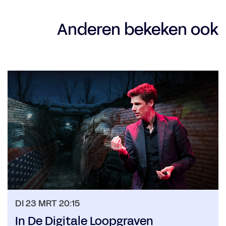
Anderen bekeken ook
Overslaan
DI 23 MRT
20:15
In De Digitale Loopgraven