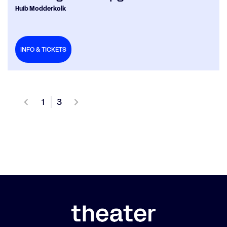
Huib Modderkolk
INFO & TICKETS
1
3