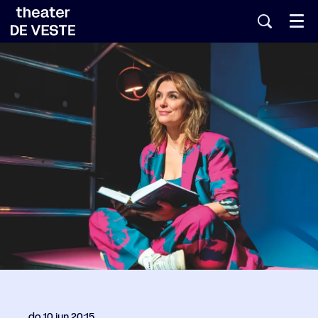
Menu
do 10 jun
20:15