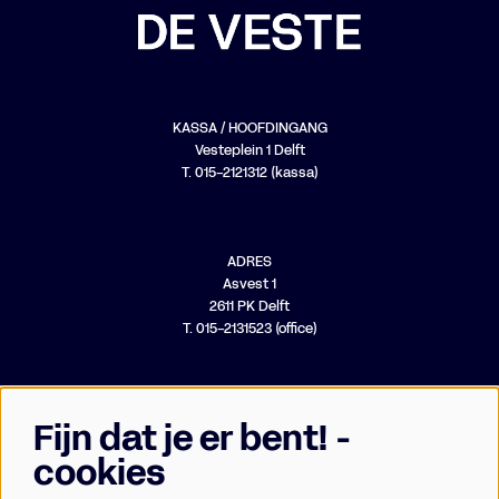
KASSA / HOOFDINGANG
Vesteplein 1 Delft
T. 015-2121312 (kassa)
ADRES
Asvest 1
2611 PK Delft
T. 015-2131523 (office)
Fijn dat je er bent! -
cookies