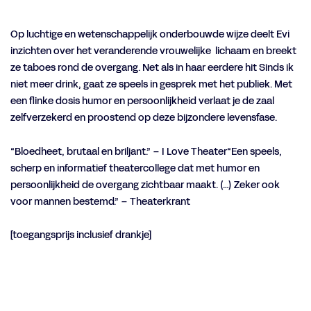
Op luchtige en wetenschappelijk onderbouwde wijze deelt Evi
inzichten over het veranderende vrouwelijke lichaam en breekt
ze taboes rond de overgang. Net als in haar eerdere hit Sinds ik
niet meer drink, gaat ze speels in gesprek met het publiek. Met
een flinke dosis humor en persoonlijkheid verlaat je de zaal
zelfverzekerd en proostend op deze bijzondere levensfase.
“Bloedheet, brutaal en briljant.” – I Love Theater“Een speels,
scherp en informatief theatercollege dat met humor en
persoonlijkheid de overgang zichtbaar maakt. (…) Zeker ook
voor mannen bestemd.” – Theaterkrant
[toegangsprijs inclusief drankje]