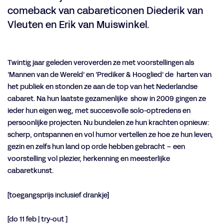
comeback van cabareticonen Diederik van
Vleuten en Erik van Muiswinkel.
Twintig jaar geleden veroverden ze met voorstellingen als
‘Mannen van de Wereld’ en ‘Prediker & Hooglied’ de harten van
het publiek en stonden ze aan de top van het Nederlandse
cabaret. Na hun laatste gezamenlijke show in 2009 gingen ze
ieder hun eigen weg, met succesvolle solo-optredens en
persoonlijke projecten. Nu bundelen ze hun krachten opnieuw:
scherp, ontspannen en vol humor vertellen ze hoe ze hun leven,
gezin en zelfs hun land op orde hebben gebracht – een
voorstelling vol plezier, herkenning en meesterlijke
cabaretkunst.
[toegangsprijs inclusief drankje]
[do 11 feb | try-out ]