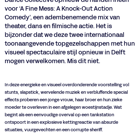
voor ‘A Fine Mess: A Knock-Out Action
Comedy’, een adembenemende mix van
theater, dans en filmische actie. Het is
bijzonder dat we deze twee internationaal
toonaangevende topgezelschappen met hun
visueel spectaculaire stijl opnieuw in Delft
mogen verwelkomen. Mis dit niet.
In deze energieke en visueel overdonderende voorstelling vol
stunts, slapstick, wervelende muziek en verbluffende special
effects proberen een jonge vrouw, haar broer en hun zieke
moeder te overleven in een afgelegen woestijnstadje. Wat
begint als een eenvoudige overval op een tankstation
ontspoort in een explosieve kettingreactie van absurde
situaties, vuurgevechten en een corrupte sheriff.