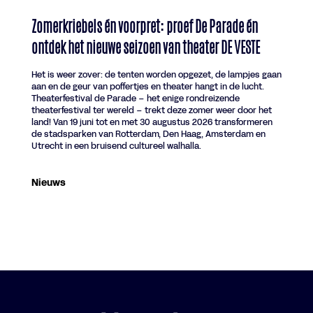
Zomerkriebels én voorpret: proef De Parade én
ontdek het nieuwe seizoen van theater DE VESTE
Het is weer zover: de tenten worden opgezet, de lampjes gaan
aan en de geur van poffertjes en theater hangt in de lucht.
Theaterfestival de Parade – het enige rondreizende
theaterfestival ter wereld – trekt deze zomer weer door het
land! Van 19 juni tot en met 30 augustus 2026 transformeren
de stadsparken van Rotterdam, Den Haag, Amsterdam en
Utrecht in een bruisend cultureel walhalla.
Nieuws