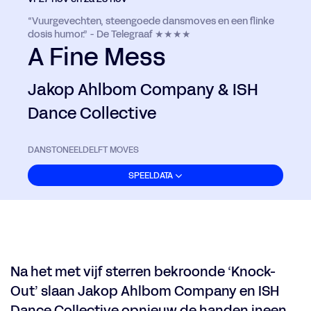
“Vuurgevechten, steengoede dansmoves en een flinke
dosis humor.” - De Telegraaf ★★★★
A Fine Mess
Jakop Ahlbom Company & ISH
Dance Collective
DANS
TONEEL
DELFT MOVES
SPEELDATA
Na het met vijf sterren bekroonde ‘Knock-
Out’ slaan Jakop Ahlbom Company en ISH
Dance Collective opnieuw de handen ineen