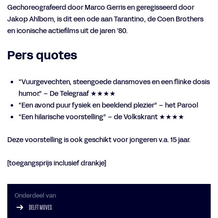
Gechoreografeerd door Marco Gerris en geregisseerd door
Jakop Ahlbom, is dit een ode aan Tarantino, de Coen Brothers
en iconische actiefilms uit de jaren ’80.
Pers quotes
“Vuurgevechten, steengoede dansmoves en een flinke dosis
humor.” – De Telegraaf ★★★★
“Een avond puur fysiek en beeldend plezier” – het Parool
“Een hilarische voorstelling” – de Volkskrant ★★★★
Deze voorstelling is ook geschikt voor jongeren v.a. 15 jaar.
[toegangsprijs inclusief drankje]
Onderdeel van
DELFT MOVES