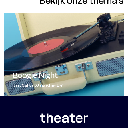
Bekijk onze thema's
Boogie Night
'Last Night a DJ saved my Life'