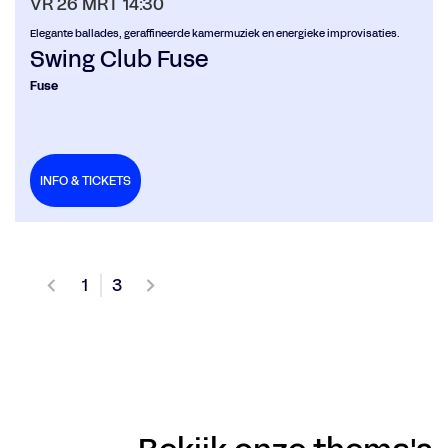
VR 26 MRT
14:30
Elegante ballades, geraffineerde kamermuziek en energieke improvisaties.
Swing Club Fuse
Fuse
INFO & TICKETS
1
3