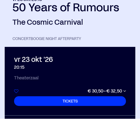
50 Years of Rumours
The Cosmic Carnival
CONCERT
BOOGIE NIGHT AFTERPARTY
vr 23 okt ’26
20:15
Theaterzaal
€ 30,50–€ 32,50
TICKETS