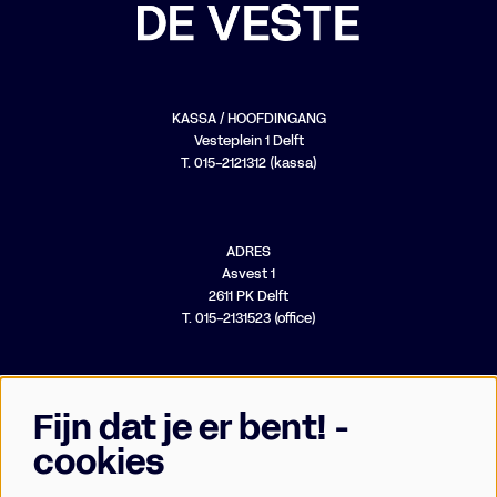
KASSA / HOOFDINGANG
Vesteplein 1 Delft
T. 015-2121312 (kassa)
ADRES
Asvest 1
2611 PK Delft
T. 015-2131523 (office)
Fijn dat je er bent! -
cookies