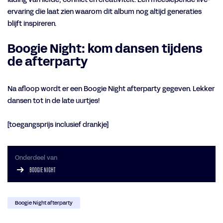
ervaring die laat zien waarom dit album nog altijd generaties
blijft inspireren.
Boogie Night: kom dansen tijdens
de afterparty
Na afloop wordt er een Boogie Night afterparty gegeven. Lekker
dansen tot in de late uurtjes!
[toegangsprijs inclusief drankje]
Onderdeel van
BOOGIE NIGHT
Boogie Night afterparty