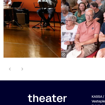
KASSA 
Vesteplei