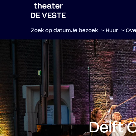
Zoek op datum
Je bezoek
Huur
Ove
Delft 