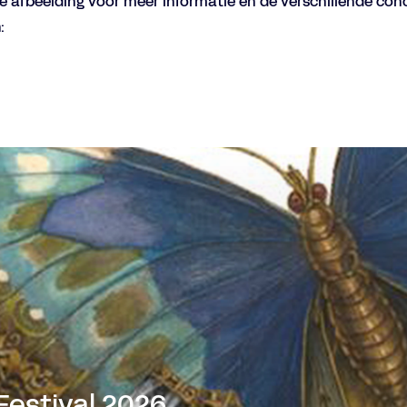
e afbeelding voor meer informatie en de verschillende con
:
Festival 2026