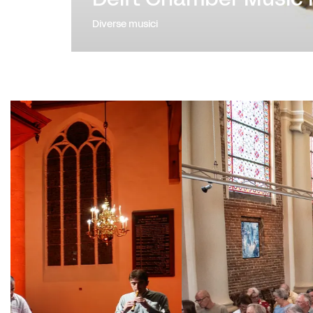
Diverse musici
Overslaan